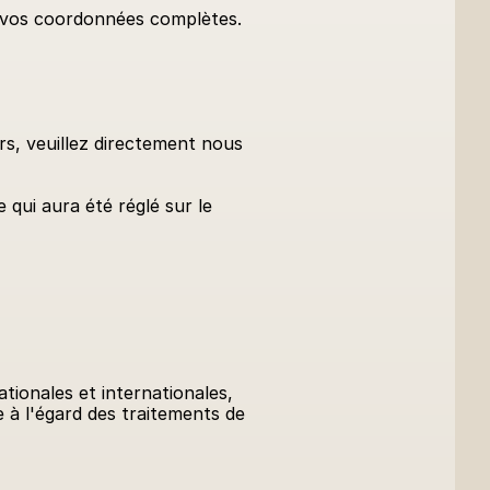
é vos coordonnées complètes.
s, veuillez directement nous 
qui aura été réglé sur le 
ionales et internationales, 
e à l'égard des traitements de 