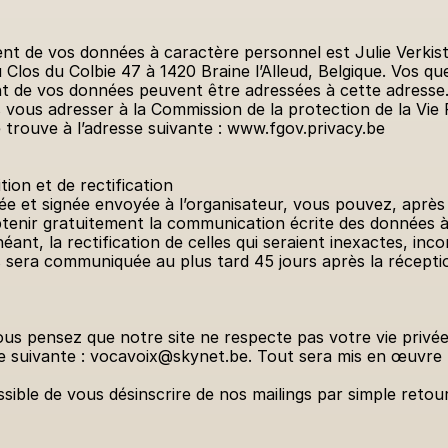
nt de vos données à caractère personnel est Julie Verkist
u Clos du Colbie 47 à 1420 Braine l’Alleud, Belgique. Vos q
nt de vos données peuvent être adressées à cette adresse.
vous adresser à la Commission de la protection de la Vie P
e trouve à l’adresse suivante : www.fgov.privacy.be
tion et de rectification
et signée envoyée à l’organisateur, vous pouvez, après avo
 obtenir gratuitement la communication écrite des données 
éant, la rectification de celles qui seraient inexactes, inc
sera communiquée au plus tard 45 jours après la récepti
us pensez que notre site ne respecte pas votre vie privée,
se suivante : vocavoix@skynet.be. Tout sera mis en œuvre p
sible de vous désinscrire de nos mailings par simple reto