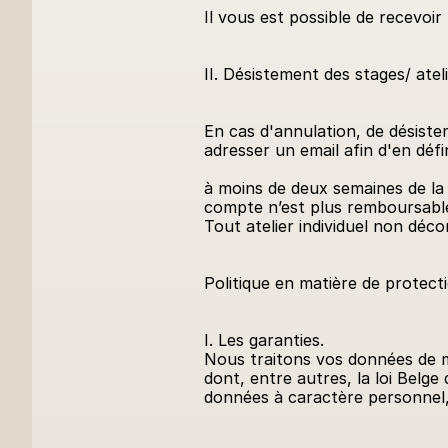
Il vous est possible de recevo
II. Désistement des stages/ ate
En cas d'annulation, de désiste
adresser un email afin d'en déf
à moins de deux semaines de la d
compte n’est plus remboursable,
Tout atelier individuel non déc
Politique en matière de protecti
I. Les garanties.
Nous traitons vos données de ma
dont, entre autres, la loi Belge
données à caractère personnel, 