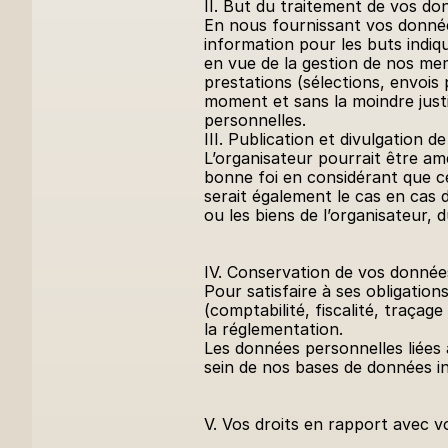
II. But du traitement de vos d
En nous fournissant vos donnée
information pour les buts indiqu
en vue de la gestion de nos mem
prestations (sélections, envois 
moment et sans la moindre just
personnelles.
III. Publication et divulgation 
L’organisateur pourrait être am
bonne foi en considérant que ce
serait également le cas en cas 
ou les biens de l’organisateur, d
IV. Conservation de vos donnée
Pour satisfaire à ses obligation
(comptabilité, fiscalité, traçag
la réglementation.
Les données personnelles liées 
sein de nos bases de données in
V. Vos droits en rapport avec 