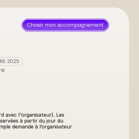
Choisir mon accompagnement
RE 2025
e 
 avec l'organisateur). Les 
ervées à partir du jour du 
imple demande à l’organisateur 