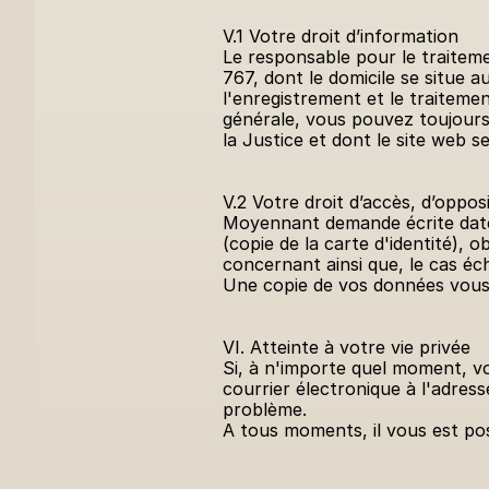
V.1 Votre droit d’information
Le responsable pour le traiteme
767, dont le domicile se situe a
l'enregistrement et le traiteme
générale, vous pouvez toujours 
la Justice et dont le site web s
V.2 Votre droit d’accès, d’opposi
Moyennant demande écrite datée 
(copie de la carte d'identité),
concernant ainsi que, le cas éch
Une copie de vos données vous 
VI. Atteinte à votre vie privée
Si, à n'importe quel moment, vo
courrier électronique à l'adres
problème.
A tous moments, il vous est pos