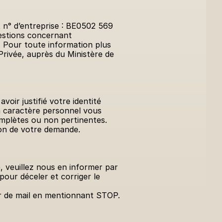
 n° d’entreprise : BE0502 569 
uestions concernant 
 Pour toute information plus 
rivée, auprès du Ministère de 
ir justifié votre identité 
à caractère personnel vous 
omplètes ou non pertinentes. 
on de votre demande.
 veuillez nous en informer par 
our déceler et corriger le 
ur de mail en mentionnant STOP.