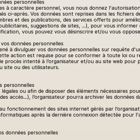
onnées personnelles
s à caractère personnel, vous nous donnez l'autorisation 
és ci–après. Vos données sont reprises dans les fichiers de 
bres et des publications, des services offerts pour amélior
publicitaires, suggestions de sites, ...), pour vous informe
ification, vous pouvez vous désinscrire et/ou vous oppose
de vos données personnelles
ené à divulguer vos données personnelles sur requête d'un
tte action est requise pour se conformer à toute loi ou ré
de procès intenté à l’organisateur et/ou au site web pour p
u site ou des utilisateurs.
s personnelles
s légales ou afin de disposer des éléments nécessaires pour f
e des accès...), l’organisateur pourra archiver les données 
au fonctionnement des sites internet gérés par l’organisa
formatiques après la dernière connexion détectée pour l'a
vos données personnelles