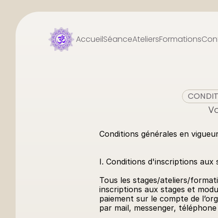
Accueil
Séance
Ateliers
Formations
Con
CONDIT
Vo
Conditions générales en vigueu
I. Conditions d'inscriptions aux
Tous les stages/ateliers/format
inscriptions aux stages et modu
paiement sur le compte de l’org
par mail, messenger, téléphone