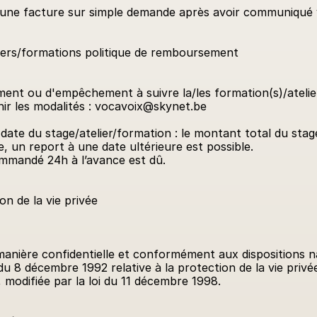
ir une facture sur simple demande après avoir communiqu
liers/formations politique de remboursement
ment ou d'empêchement à suivre la/les formation(s)/atelier
inir les modalités : vocavoix@skynet.be
ate du stage/atelier/formation : le montant total du stage 
 un report à une date ultérieure est possible.
ommandé 24h à l’avance est dû.
on de la vie privée
nière confidentielle et conformément aux dispositions nat
 du 8 décembre 1992 relative à la protection de la vie privé
modifiée par la loi du 11 décembre 1998.