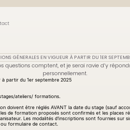
tact
IONS GÉNERALES EN VIGUEUR À PARTIR DU 1ER SEPTEMB
s questions comptent, et je serai ravie d’y répondr
personnellement.
r à partir du 1er septembre 2025
 stages/ateliers/ formations.
ion doivent être réglés AVANT la date du stage (sauf accord
les de formation proposés sont confirmés et les places rés
anisateur. Les modalités d’inscriptions sont fournies sur s
 ou formulaire de contact.