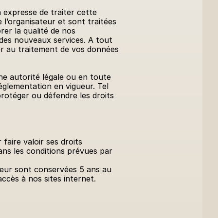
expresse de traiter cette 
l’organisateur et sont traitées 
er la qualité de nos 
r des nouveaux services. A tout 
r au traitement de vos données 
e autorité légale ou en toute 
glementation en vigueur. Tel 
rotéger ou défendre les droits 
aire valoir ses droits 
dans les conditions prévues par 
teur sont conservées 5 ans au 
ccès à nos sites internet.